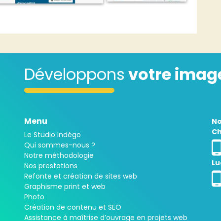
Développons
votre imag
Menu
No
Ch
Le Studio Indégo
Qui sommes-nous ?
Notre méthodologie
Lu
Nos prestations
Refonte et création de sites web
Graphisme print et web
Photo
Création de contenu et SEO
Assistance à maîtrise d’ouvrage en projets web