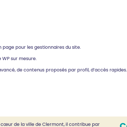
 page pour les gestionnaires du site.
e WP sur mesure.
vancé, de contenus proposés par profil, d’accès rapides
C
œur de la ville de Clermont, il contribue par