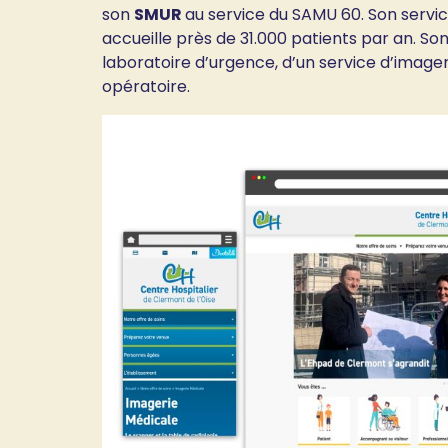
son
SMUR
au service du SAMU 60. Son servi
accueille près de 31.000 patients par an. So
laboratoire d’urgence, d’un service d’imager
opératoire.